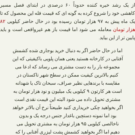
از یک رشد خیره کننده حدوداً ۶۰ درصدی در ابتدای فصل مسیر
کاهشی خود را شروع کرده به گونه‌ ای که قیمت فله این محصول که تا
ک ماه پیش به ۹۷ هزار تومان رسیده بود در حال حاضر کیلویی
۸۲
هزار تومان
معامله می‌ شود اما قیمت باز هم غیرواقعی است و باید
پایین‌ تر از این بیاید.
اما در حال حاضر اگر به دنبال خرید بوجاری شده کشمش
آفتابی در کارخانه هستید یعنی همان پلویی باکیفیتی که این
مجموعه بار را به دست مشتری می‌ رساند که ادعا می‌
کنیم بالاترین کیفیت ممکن در سطح شهر تاکستان در
مقایسه با برندهایی نظیر صراف، سبحان تاک یا شهدانه
است هر کارتون ۹ کیلویی یک میلیون و نود هزار تومان به
مشتری تحویل داده می‌ شود البته این قیمت نقدی است
اگر بخواهید چکی خریداری کنید طبیعتاً نرخ آن بالاتر خواهد
بود اما نمونه دستچین باغدار جنس درجه یک و بدون
ناخالصی کیلویی ۹۵ هزار تومان به مشتری تحویل می‌
دهیم اما اگر بخواهید کشمش پشت لیزری آفتابی را که