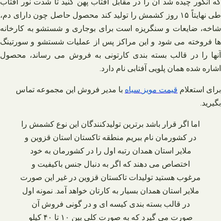
که انگور چیده شد آن را در مقابل آفتاب پهن کنید تا شدت نور آفتاب
طی نهایتاً ۱۵ روز کشمش را تولید کند محصول حاصل چون دارای دم،
شاخه، ضایعات و سنگریزه است برای بوجاری و شستشو به کارخانه‌
ها فروخته می‌ شود و این مراکز پس از عملیات شستشو و سورتینگ
آنها را در قالب بسته‌ بندی کارتونی به فروش می‌ رساند، محصول
اشاره شده همان پلویی آفتابی نام دارد.
برای استعلام
قیمت
مویز
سیاه
با مدیر فروش این مجموعه تماس
بگیرید
.
اما اگر قرار باشد برترین تولیدکنندگان این نوع کشمش را
در کشورمان نام ببریم منطقه تاکستان استان قزوین و
ملایر استان همدان رتبه اول را در کشورمان به خود
اختصاص می‌ دهند که اگر به دنبال جنس باکیفیت و
مرغوب هستید تولیدات تاکستان قزوین در غیر این صورت
ملایر استان همدان بسیار به کارتان خواهد آمد. نمونه اول
در قالب بسته‌ بندی کیسه‌ ای و در گونی فروش آن
صورت می‌ گیرد که به صورت کلی بین ۱۰ تا ۴۰ کیلو