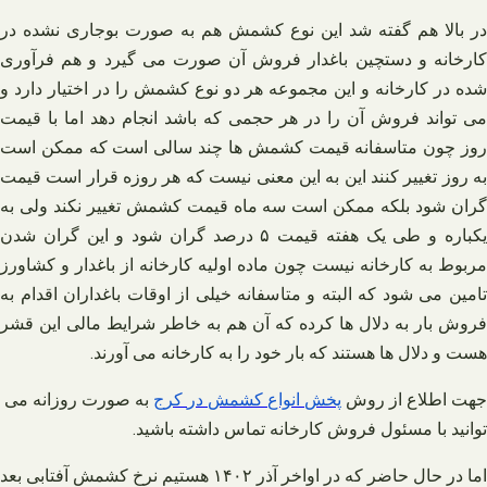
در بالا هم گفته شد این نوع کشمش هم به صورت بوجاری نشده در
کارخانه و دستچین باغدار فروش آن صورت می‌ گیرد و هم فرآوری
شده در کارخانه و این مجموعه هر دو نوع کشمش را در اختیار دارد و
می‌ تواند فروش آن را در هر حجمی که باشد انجام دهد اما با قیمت
روز چون متاسفانه قیمت کشمش‌ ها چند سالی است که ممکن است
به روز تغییر کنند این به این معنی نیست که هر روزه قرار است قیمت
گران شود بلکه ممکن است سه ماه قیمت کشمش تغییر نکند ولی به
یکباره و طی یک هفته قیمت ۵ درصد گران شود و این گران شدن
مربوط به کارخانه نیست چون ماده اولیه کارخانه از باغدار و کشاورز
تامین می‌ شود که البته و متاسفانه خیلی از اوقات باغداران اقدام به
فروش بار به دلال‌ ها کرده که آن هم به خاطر شرایط مالی این قشر
هست و دلال‌ ها هستند که بار خود را به کارخانه می‌ آورند.
جهت اطلاع از روش
پخش
انواع
کشمش
در
کرج
به صورت روزانه می
توانید با مسئول فروش کارخانه تماس داشته باشید
.
اما در حال حاضر که در اواخر آذر ۱۴۰۲ هستیم نرخ کشمش آفتابی بعد