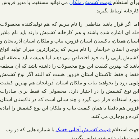
برای استعلام
قیمت
کشمش
ملکان
می توانید مستقیما با مدیر فروش
کارخانه ارتباط بگیرید
.
اما اگر قرار باشد مناطقی را نام ببریم که هم تولیدکننده محصولات
فله‌ ای اشاره شده باشند و هم کارخانه کشمش دارند باید نام ملایر
استان همدان، تاکستان استان قزوین، بناب و ملکان استان آذربایجان و
قوچان استان خراسان را نام ببریم که پرتیراژ‌ترین میزان تولید انواع
کشمش پلویی را به خود اختصاص می‌ دهند اما همیشه باید منطقه‌ ای
باشد که بهترین کیفیت این نوع محصولات را داشته باشد که آن منطقه
فقط و فقط تاکستان استان قزوین هست که البته اگر نوع کشمش
پلویی زرد را بخواهید بناب و ملکان استان آذربایجان هم بهترین کیفیت
این نوع کشمش را در اختیار دارد، محصولی که فقط برای صادرات
مورد استفاده قرار می‌ گیرد و چند سالی است که در تاکستان استان
قزوین هم دقیقا با همان کیفیت بناب و ملکان این نوع کشمش را آماده
کرده و بوجاری می‌ کنند.
جهت استعلام
قیمت کشمش آفتابی خشک
با شماره هایی که در وب
سایت قرار داده شده تماس بگیرید
.