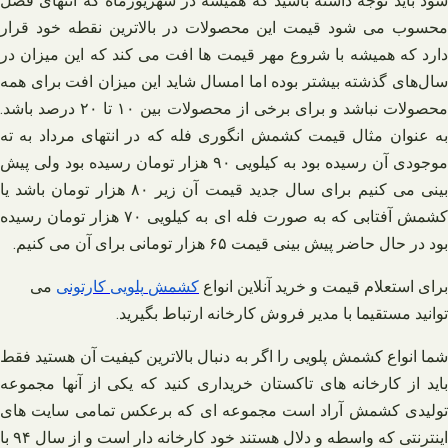
شود باید توجه داشته باشید که همیشه در شهریورماه که انتهای فصل
محسوب می‌ شود قیمت این محصولات در بالاترین نقطه خود قرار
دارد که همیشه با شروع مهر قیمت‌ ها افت می‌ کند که این میزان در
سال‌های گذشته بیشتر بوده اما امسال شاید این میزان افت برای همه
محصولات نباشد و برای برخی از محصولات بین ۱۰ تا ۲۰ درصد باشد.
به عنوان مثال قیمت کشمش انگوری فله که در انتهای مرداد به ته
موجودی آن رسیده بود به کیلویی ۹۰ هزار تومان رسیده بود ولی پیش
بینی می‌ کنیم برای سال جدید قیمت آن زیر ۸۰ هزار تومان باشد یا
کشمش آفتابی که به صورت فله‌ ای به کیلویی ۷۰ هزار تومان رسیده
بود در حال حاضر پیش بینی قیمت ۶۵ هزار تومانی برای آن می‌ کنیم.
برای استعلام قیمت و خرید آنلاین انواع
کشمش
پلویی
کارتونی
می
توانید مستقیما با مدیر فروش کارخانه ارتباط بگیرید
.
شما انواع کشمش پلویی را اگر به دنبال بالاترین کیفیت آن هستید فقط
باید از کارخانه‌ های تاکستان خریداری کنید که یکی از آنها مجموعه
تولیدی کشمش آراد است مجموعه‌ ای که برعکس تمامی سایت‌ های
اینترنتی که واسطه و دلال هستند خود کارخانه‌ دار است و از سال ۹۴ با