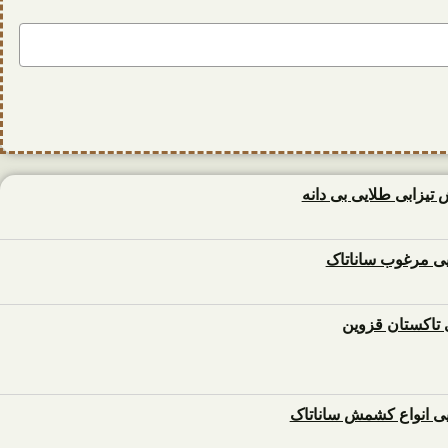
زابی طلایی بی دانه
 مرغوب ساناتاک
تاکستان قزوین