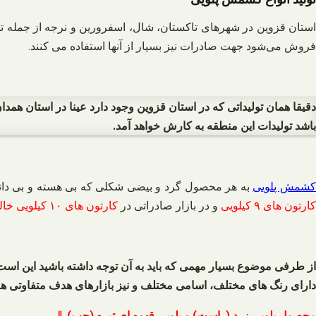
ستان قزوین در شهرهای تاکستان، شال، اسفرورین و نرجه از جمله
فروش می‌شود جهت صادرات نیز بسیار از آنها استفاده می کنند.
دقیقا همان تولیداتی که در استان قزوین وجود دارد عینا در استان همدا
باشد تولیدات این منطقه به کارش خواهد آمد.
شمش پلویی
به هر محصول گرد و بیضی شکلی که بی هسته و بی دانه باشد و سایز آن از ۱۰ میل کمتر باشد می‌گویند و آن در رنگهای زرد، قهوه ای روشن، 
کارتون های ۹ کیلویی
و در بازار صادراتی در
کارتون های ۱۰ کیلویی خالص
از طرفی موضوع بسیار مهمی که باید به آن توجه داشته باشید این است
دارای رنگ های مختلف، اسامی مختلف و نیز بازارهای هدف متفاوتی هم 
محصول پلویی زرد (راست) و پلویی قهوه ای تیره (چپ) ⇓