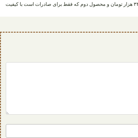
قیمت محصول اول برای بازار داخل در کارتون های ۹ کیلویی یا همان ۸.۵ کیلو خالص با کیفیت سوپر، ۳۴۰ هزار تومان و با کیفیت درجه یک، ۳۳۰ هزار تومان و محصول دوم که فقط برای صادرات است با کیفیت