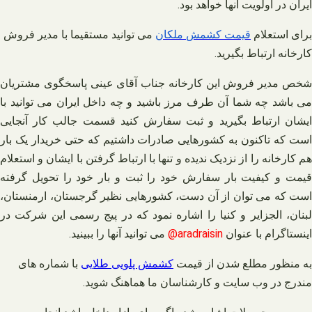
ایران در اولویت آنها خواهد بود.
برای استعلام
قیمت
کشمش
ملکان
می توانید مستقیما با مدیر فروش
کارخانه ارتباط بگیرید
.
شخص مدیر فروش این کارخانه جناب آقای عینی پاسخگوی مشتریان
می‌ باشد چه شما آن طرف مرز باشید و چه داخل ایران می‌ توانید با
ایشان ارتباط بگیرید و ثبت سفارش کنید قسمت جالب کار آنجایی
است که تاکنون به کشورهایی صادرات داشتیم که حتی خریدار یک بار
هم کارخانه را از نزدیک ندیده و تنها با ارتباط گرفتن با ایشان و استعلام
قیمت و کیفیت بار سفارش خود را ثبت و بار خود را تحویل گرفته
است که می‌ توان از آن دست، کشورهایی نظیر گرجستان، ارمنستان،
لبنان، الجزایر و کنیا را اشاره نمود که در پیج رسمی این شرکت در
اینستاگرام با عنوان
aradraisin@
می‌ توانید آنها را ببینید.
به منظور مطلع شدن از قیمت
کشمش پلویی طلایی
با شماره های
مندرج در وب سایت و کارشناسان ما هماهنگ شوید
.