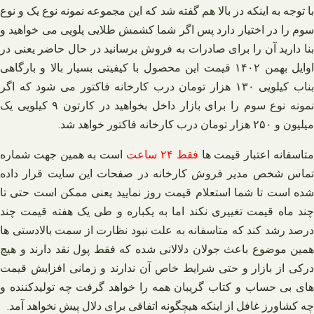
با توجه به اینکه در بالا هم گفته شد که این مجموعه نمونه نوع یک و نوع
سوم را در اختیار دارد پس اگر شما کشمش طلایی پلویی می‌ خواهید و
بنا دارید آن را برای صادرات به فروش برسانید در حال حاضر یعنی در
اوایل بهمن ۱۴۰۲ قیمت این محصول با کیفیتی بسیار بالا و بارگاهی
بناب کیلویی ۱۳۰ هزار تومان درب کارخانه فاکتور می‌ شود که اگر
نمونه نوع سوم را برای بازار داخل بخواهید در کارتون ۹ کیلویی یک
میلیون و ۲۵۰ هزار تومان درب کارخانه فاکتور خواهد شد.
تاسفانه اعتبار قیمت‌ ها
فقط ۲۴ ساعت
است به همین جهت شماره
تماس شخص مدیر فروش کارخانه در صفحات این سایت قرار داده
شده است تا شما استعلام قیمت روز نمایید یعنی ممکن است حتی تا
چند ماه قیمت تغییری نکند اما به یکباره و طی یک هفته قیمت چند
درصد رشد کند که متاسفانه به علت نبود نظارت از سمت بالادستی‌ ها
همین موضوع باعث جولان دلالانی شده که فقط پول نقد دارند و هیچ
درکی از بازار و حتی شرایط خاص آن ندارند و زمانی افزایش قیمت‌
های بی‌ حساب و کتاب گریبان همه را خواهد گرفت چه تولیدکننده و
چه کشاورز غافل از اینکه هیچگونه اتفاقی برای دلال پیش نخواهد آمد.