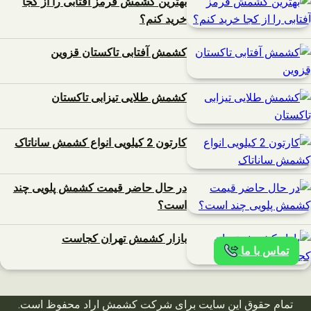
بهترین کشمش قرمز آفتابی را از کجا
خرید کنم؟
کشمش آفتابی تاکستان قزوین
کشمش طلایی تیزابی تاکستان
کارتون 2 کیلویی انواع کشمش ساناتاک
در حال حاضر قیمت کشمش پلویی چند
است؟
بازار کشمش تهران کجاست
تماس با ما
تمام حقوق این سایت برای شرکت کشمش اراد محفوظ است.