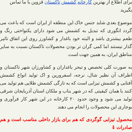
برای اطلاع از بهترین
کارخانه
کشمش
تاکستان
قزوین با ما تماس
بگیرید.
موضوع بعدی شاید جنس خاک این منطقه از ایران است که باعث می
گردد انگوری که تبدیل به کشمش می شود دارای یکنواختی رنگ و
طعم بیشتری باشد و البته خود باغدار و کشاورز روی این اتفاق تاثیر
گذار نیستند اما کمی گران تر بودن محصولات تاکستان نسبت به سایر
مناطق ایران، به همین جهت است.
به صورت کلی تخصص و تبحر باغداران و کشاورزان شهر تاکستان و
اطراف آن نظیر شال، نرجه، اسفرورین و اک تولید انواع کشمش
آفتابی و کشمش تیزابی است که به تازگی کشمش طلایی هم تولید می
کنند با همان کیفیتی که در شهر بناب و ملکان استان آذربایجان شرقی
تولید می شود و وجود حدود ۲۰ کارخانه در این شهر کار فرآوری و
بوجاری این محصولات را انجام می دهند.
محصول تیزابی گوگردی که هم برای بازار داخلی مناسب است و هم
صادرات ⇓