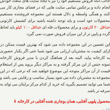
جالب آنکه فروش مستقیم خود را نیز با ایجاد سایت های متعدد خودش
انجام داده و برعکس تمامی سایت هایی که در فضای مجازی کار می‌
کنند و همگی واسطه و دلال هستند این مجموعه فروشنده مستقیم
محصولات خود است و باید توجه داشته باشید برای کشمش کارتونی
داقل ۲۰ کارتون
و برای محصولات فله ای
حداقل ۱۰۰ کیلو
باید لحاظ
گردد و پایین تر از این میزان فروش صورت نمی گیرد.
این تضمین در این مجموعه داده می‌ شود که بهترین قیمت ممکن در
ازای کیفیت به مشتریان ارزانی می شود شما حتی اگر یکبار حضوری
به کارخانه بیاید، البته بعد از هماهنگ کردن با مدیر فروش کارخانه
نمونه جنس از این مرکز گرفته و به مراکز دیگر بروید پس از استعلام
قیمت از آن مراکز متوجه این موضوع خواهید شد که نرخی که در این
مجموعه به مشتریان داده می شود بسیار مناسب و رقابتی می باشد و
شما می توانید تصمیم بگیرید که خرید از کدام مرکز برایتان می تواند به
صرفه تر باشد.
محصول پلویی آفتابی، همان بوجاری شده آفتابی در کارخانه ⇓