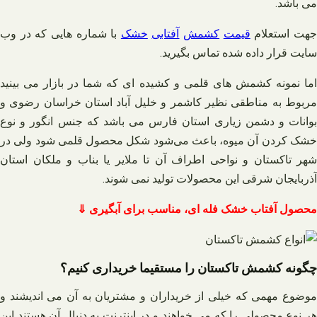
می باشد.
هت استعلام
قیمت
کشمش
آفتابی
خشک
با شماره هایی که در وب
سایت قرار داده شده تماس بگیرید.
اما نمونه کشمش های قلمی و کشیده ای که شما در بازار می بینید
مربوط به مناطقی نظیر کاشمر و خلیل آباد استان خراسان رضوی و
بوانات و دشمن زیاری استان فارس می باشد که جنس انگور و نوع
خشک کردن آن میوه، باعث می‌شود شکل محصول قلمی شود ولی در
شهر تاکستان و نواحی اطراف آن تا ملایر یا بناب و ملکان استان
آذربایجان شرقی این محصولات تولید نمی شوند.
محصول آفتاب خشک فله ای، مناسب برای آبگیری ⇓
چگونه کشمش تاکستان را مستقیما خریداری کنیم؟
موضوع مهمی که خیلی از خریداران و مشتریان به آن می اندیشند و
هر نوع محصولی را که می خواهند و در اینترنت به دنبال آن هستند این