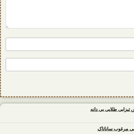
زابی طلایی بی دانه
 مرغوب ساناتاک