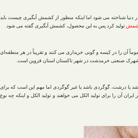
 دنیا شناخته می‌ شود اما اینکه منظور از کشمش آبگیری چیست باید
کشمش
تولید کرد پس به این محصول، کشمش آبگیری گفته می شود.
ً آن را در کیسه و گونی خریداری می‌ کنند و تقریباً در هر منطقه‌ای
 در شهرک صنعتی خرمدشت در شهر تاکستان استان قزوین است.
 باشد یا درشت، گوگردی باشد یا غیر گوگردی اما مهم این است که برای
ی از آن هستید. شاید بیش از ۹۰ درصد مشتریان کشمش آبگیری در ایران آن را برای تولید الکل می‌ خواهند و تولید الکل و اینکه چه نوع