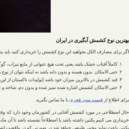
بهترین نوع کشمش آبگیری در ایران
اگر برای مصارف الکل بخواهید این نوع کشمش را خریداری کنید باید بد
کاملاً آفتاب خشک باشد یعنی تحت هیچ عنوانی از مایع تیزاب، گوگ
حتی الامکان بدون هسته و بدون دانه باشد نه اینکه نتوان از نوع ه
قند کشمش در بالاترین میزان خود باشد (تولیدات تاکستان از این 
حتی الامکان کشمش اشاره شده تمیز شده و بدون دم، شاخه و ض
برای اطلاع از
قیمت
مویز
فخری
با ما تماس بگیرید
.
حال اصطلاحی در مورد کشمش آفتابی در کشورمان وجود دارد که وقتی م
خریداری می‌ کنیم پکتین داشته باشد یا اصطلاحاً نشسته باشد تا آن ما
پکتین باعث تولید مخمر طبیعی خواهد شد در صورتی که در واقعیت اصلاً 