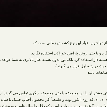
انید بالاترین عیار این نوع کشمش زمانی است که
رد و یا حتی روغن پارافین خوراکی استفاده نگردد.
سته دار استفاده کرد بلکه نوع بدون هسته عیار بالاتری به شما خواهد دا
حیث در رتبه اول قرار می گیرند.)
ایعات باشد.
شتریان با این مجموعه یا حتی مجموعه دیگری تماس می‌ گیرند آن را 
ده ای ای که روی انگور بوده و طبیعتاً اگر محصول آفتاب خشک یا سایه
به این گونه نیست و این بازی است که دلال‌ ها سال‌ هاست به مشتری ف