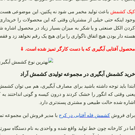
پک کشمش
باعث تولید مخمر می‌ شود نه پکتین، این موضوعی هست که 
وجود اینکه حتی خیلی از مشتریان وقتی که این محصولات را خریداری می
کردن الکل صنعتی و یا شکر به میزان بسیار زیاد در محصول اشاره شد
هسته دار بودن هیچ اتفاق ناگواری را برای هیچ یک رقم نخواهد زد و فقط ع
محصول آفتابی آبگیری که با دست کارگر تمیز شده است. ⇓
خرید کشمش آبگیری در مجموعه تولیدی کشمش آراد
ابتدا باید توجه داشته باشید برای مصارف آبگیری، هم می‌ توان ک
یعنی وقتی که انگور را خشک کردند و درون کیسه و گونی انداختند به ک
اشاره شده حالت طبیعی و مشتری پسندتری دارد.
برای فروش
کشمش
فله
آفتابی
در
کرج
با مدیر فروش این مجموعه تم
اما در کارخانه چون خط تولید واقع شده و واحدی به نام دستگاه سورتی