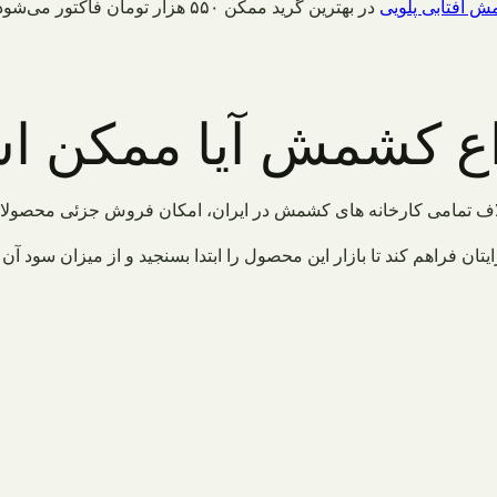
 افتابی پلویی
واع کشمش آیا ممکن 
ف تمامی کارخانه های کشمش در ایران، امکان فروش جزئی محصولات خ