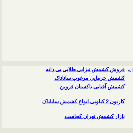
فروش کشمش تیزابی طلایی بی دانه
کشمش خرمایی مرغوب ساناتاک
کشمش آفتابی تاکستان قزوین
کارتون 2 کیلویی انواع کشمش ساناتاک
بازار کشمش تهران کجاست