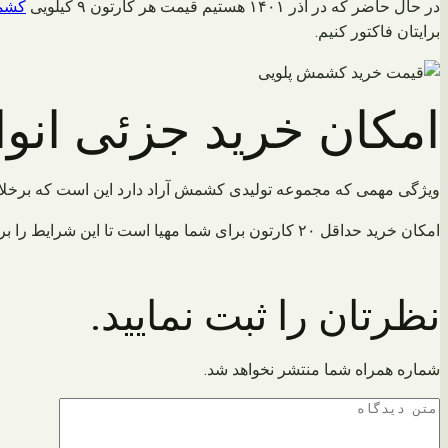
در حال حاضر که در آذر ۱۴۰۱ هستیم قیمت هر کارتون ۹ کیلویی
کشمش
برایتان فاکتور کنیم.
امکان خرید جزئی ان
ویژگی مهمی که مجموعه تولیدی کشمش آراد دارد این است که برخلا
امکان خرید حداقل ۲۰ کارتون برای شما مهیا است تا این شرایط را برایتان فراهم کند تا بازار این محصول را ابتدا بسنجید و از میزان سود آن مطلع گردید سپس اقدام به ثبت سفارش در حجم بالا داشته باشید.
نظرتان را ثبت نمایید.
شماره همراه شما منتشر نخواهد شد.