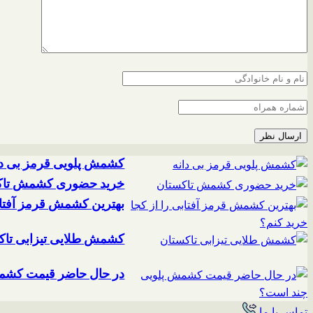
کشمش پلویی قرمز بی دا
خرید حضوری کشمش تاک
بهترین کشمش قرمز آفتابی
کشمش طلایی تیزابی تاک
در حال حاضر قیمت کشم
تماس با ما