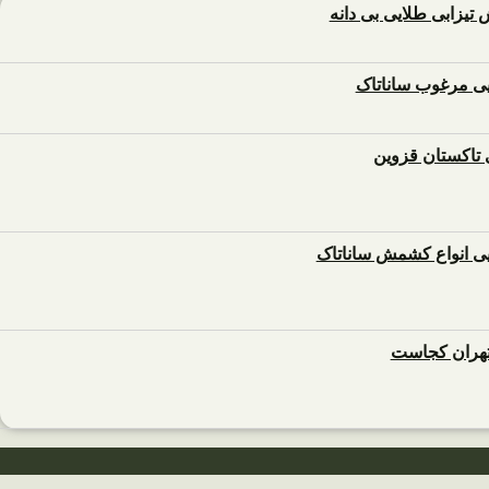
زابی طلایی بی دانه
 مرغوب ساناتاک
تاکستان قزوین
تهران کجاست