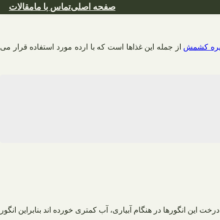
صفحه اصلی
تماس با ما
مقالات
ره کشمش
از جمله این غذاها است که با ارده مورد استفاده قرار می
رخت این انگورها در هنگام آبیاری، آب کمتری خورده اند بنابراین انگور