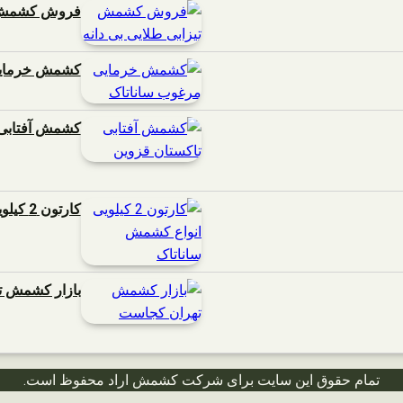
فروش کشمش تی
کشمش خرمایی
کشمش آفتابی 
کارتون 2 کیلویی انواع کشمش ساناتاک
بازار کشمش 
تمام حقوق این سایت برای شرکت کشمش اراد محفوظ است.