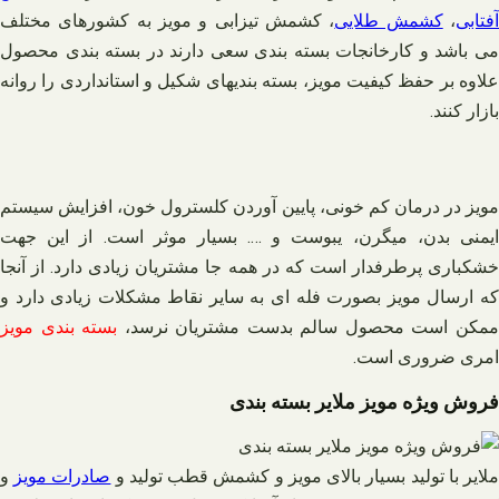
فتابی
،
کشمش طلایی
، کشمش تیزابی و مویز به کشورهای مختلف
می باشد و کارخانجات بسته بندی سعی دارند در بسته بندی محصول
علاوه بر حفظ کیفیت مویز، بسته بندیهای شکیل و استانداردی را روانه
بازار کنند.
مویز در درمان کم خونی، پایین آوردن کلسترول خون، افزایش سیستم
ایمنی بدن، میگرن، یبوست و …. بسیار موثر است. از این جهت
خشکباری پرطرفدار است که در همه جا مشتریان زیادی دارد. از آنجا
که ارسال مویز بصورت فله ای به سایر نقاط مشکلات زیادی دارد و
مکن است محصول سالم بدست مشتریان نرسد،
بسته بندی مویز
امری ضروری است.
فروش ویژه مویز ملایر بسته بندی
لایر با تولید بسیار بالای مویز و کشمش قطب تولید و
صادرات مویز
و