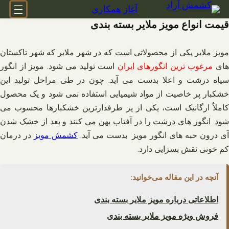
فتن
آغاز همکاری
ه
قیمت انواع مویز ملایر بسته بندی
حتوا
مویز ملایر یکی از محصولاتی است که در شهر ملایر که شهر تاکستان
ای
مرغوب ترین انگورهای ایران
است تولید می شود. مویز از انگور
سیاه درشت و اعلا بدست می آید. چون در طی مراحل تولید این
خشکبار پر خاصیت از مواد شیمیایی استفاده نمی شود و یک محصول
کاملاٌ ارگانیک است، یکی از پر طرفدارترین خشکبارها محسوب می
شود. انگور های درشت را در آفتاب پهن می کنند و بعد از خشک شدن
ی درون حبه های انگور مویز بدست می آید.
کشمش مویز
در درمان
کم خونی نقش بسزایی دارد.
آنچه در این مقاله می‌خوانید:
اطلاعاتی درباره مویز ملایر بسته بندی
فروش ویژه مویز ملایر بسته بندی