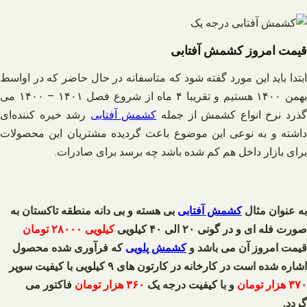
قیمت امروز کشمش آفتابی
ابتدا باید این مورد گفته شود که متاسفانه در حال حاضر که در اواسط
بهمن ۱۴۰۰ هستیم و تقریبا ۴ ماه از شروع فصل ۱۴۰۱ – ۱۴۰۰ می
ذرد نرخ انواع کشمش از جمله
کشمش آفتابی
رشد خیره‌ کننده‌ای
داشته و به نوعی این موضوع باعث گردیده مشتریان این محصولات
برای بازار داخل هم کم شده باشد چه برسد برای صادرات.
به عنوان مثال
کشمش آفتابی
بی هسته و بی دانه منطقه تاکستان به
صورت فله ای و در گونی ۲۰ الی ۴۰ کیلویی
کیلویی ۲۸۰۰۰ تومان
قیمت امروز آن می باشد و
کشمش پلویی
که فرآوری شده محصول
اشاره شده است در کارخانه در کارتون های ۹ کیلویی با کیفیت سوپر
۳۷۰ هزار تومان
و با کیفیت درجه یک
۳۶۰ هزار تومان
فاکتور می
گردد.