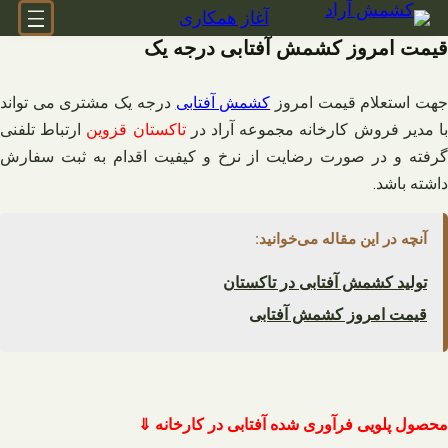
فتن
آغاز همکاری
ه
قیمت امروز کشمش آفتابی درجه یک
حتوا
هت استعلام قیمت امروز
کشمش آفتابی
درجه یک مشتری می تواند
ا مدیر فروش کارخانه مجموعه آراد در
تاکستان قزوین
ارتباط تلفنی
گرفته و در صورت رضایت از نرخ و کیفیت اقدام به ثبت سفارش
داشته باشد.
آنچه در این مقاله می‌خوانید:
تولید کشمش آفتابی در تاکستان
قیمت امروز کشمش آفتابی
محصول پلویی فرآوری شده آفتابی در کارخانه ⇓