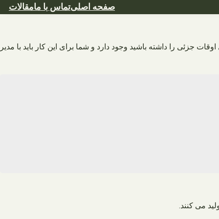
صفحه اصلی
تماس با ما
مقالات
وقات جزئی را داشته باشید وجود دارد و شما برای این کار باید با مدیر
ید می کنند.