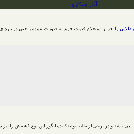
آغاز همکاری
طلایی
را بعد از استعلام قیمت خرید به صورت عمده و حتی در پاره‌ای ا
باشد و در برخی از نقاط تولیدکننده انگور این نوع کشمش را نیز تول