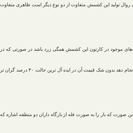
ون روال تولید این کشمش متفاوت از دو نوع دیگر است ظاهری متفاوت
دانه‌های موجود در کارتون این کشمش همگی زرد باشد در صورتی که در
به واقع اگر کسی به شما گفت که ما کشمش صددرصد طلایی می دهیم بدانید که قطعاً دروغ می گوید و اگر هم کسی این کار را برای شما انجام دهد بدون شک قیمت آن در ایده آل ترین حالت ۳۰ درصد گران تر
ن صورت که بار را به صورت فله از بارگاه داران دو منطقه اشاره که