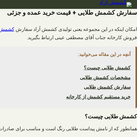
فتن
ه
سفارش کشمش طلایی + قیمت خرید عمده و جزئی
حتوا
مکان اینکه در این مجموعه یعنی تولیدی کشمش آراد سفارش
کشمش 
فروش کارخانه جناب آقای مصطفی عینی ارتباط بگیرید.
آنچه در این مقاله می‌خوانید:
کشمش طلایی چیست؟
مشخصات کشمش طلایی
سفارش کشمش طلایی
خرید مستقیم کشمش از کارخانه
کشمش طلایی چیست؟
همانطور که از نامش پیداست طلایی رنگ است و مناسب برای صادرات می 