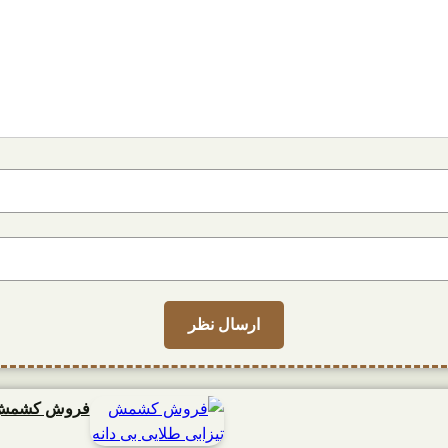
فروش کشمش تی