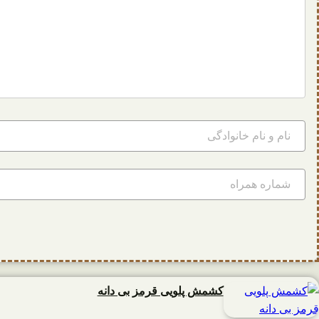
کشمش پلویی قرمز بی دانه