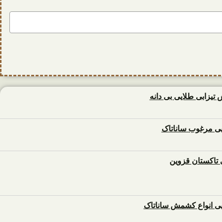
زابی طلایی بی دانه
 مرغوب ساناتاک
تاکستان قزوین