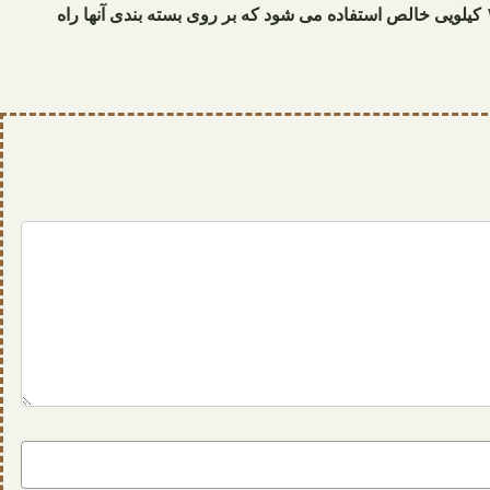
در این مجموعه برای بازار داخل ۹ کیلویی یا همان هشت و نیم کیلو خالص است اما برای صادرات از ۵ و ۱۰ کیلویی خالص استفاده می شود که بر روی بسته بندی آنها راه