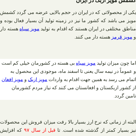
کشمش مویز ازبک در ایران
یکی از محصولاتی که در ایران در حجم بالایی عرضه می گردد کشمش
مویز می باشد که کشور ما نیز در زمینه تولید آن بسیار فعال بوده و
ناطق مختلفی در ایران هستند که اقدام به تولید
مویز سیاه
هسته دار
و
مویز قرمز
هسته دار می کنند.
اما چون میزان تولید
مویز سیاه
بی هسته در کشورمان خیلی کم است
و عموماً در نیمه سال یعنی تا اسفند ماه، موجودی این محصول به
اتمام می رسد به همین جهت اقدام به واردات
مویز ازبک
و
مویز افغان
از کشور ازبکستان و افغانستان می کنند که نیاز مردم کشورمان
تامین گردد.
البته از زمانی که نرخ ارز بسیار بالا رفت میزان فروش این محصولات
یز بسیار کمتر از گذشته شده است. تا
قبل از سال ۹۷
که افزایش