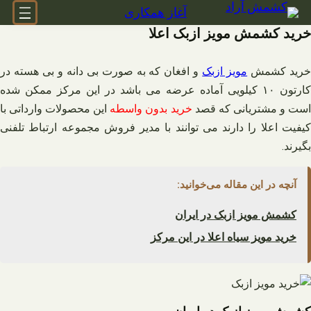
فتن
آغاز همکاری
ه
خرید کشمش مویز ازبک اعلا
حتوا
رید کشمش
مویز ازبک
و افغان که به صورت بی دانه و بی هسته در
کارتون ۱۰ کیلویی آماده عرضه می باشد در این مرکز ممکن شده
ست و مشتریانی که قصد
خرید بدون واسطه
این محصولات وارداتی با
کیفیت اعلا را دارند می توانند با مدیر فروش مجموعه ارتباط تلفنی
بگیرند.
آنچه در این مقاله می‌خوانید:
کشمش مویز ازبک در ایران
خرید مویز سیاه اعلا در این مرکز