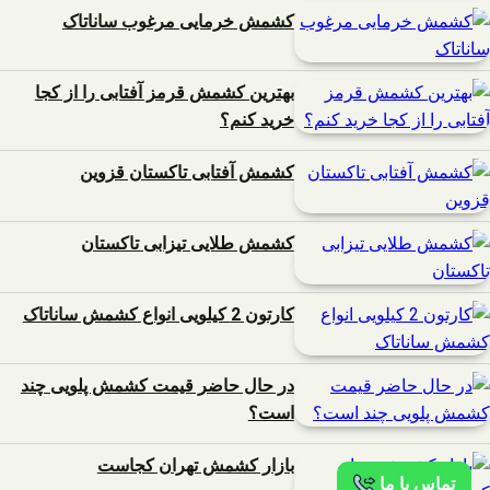
کشمش خرمایی مرغوب ساناتاک
بهترین کشمش قرمز آفتابی را از کجا
خرید کنم؟
کشمش آفتابی تاکستان قزوین
کشمش طلایی تیزابی تاکستان
کارتون 2 کیلویی انواع کشمش ساناتاک
در حال حاضر قیمت کشمش پلویی چند
است؟
بازار کشمش تهران کجاست
تماس با ما