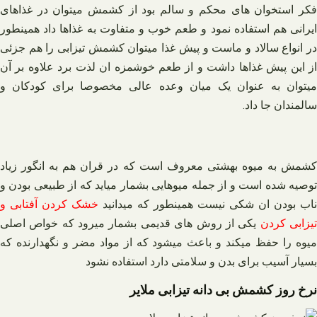
فکر استخوان های محکم و سالم بود از کشمش میتوان در غذاهای
ایرانی هم استفاده نمود و طعم خوب و متفاوت به غذاها داد همینطور
در انواع سالاد و ماست و پیش غذا میتوان کشمش تیزابی را هم جزئی
از این پیش غذاها داشت و از طعم خوشمزه ان لذت برد علاوه بر آن
میتوان به عنوان یک میان وعده عالی مخصوصا برای کودکان و
سالمندان جا داد.
کشمش به میوه بهشتی معروف است که در قران هم به انگور زیاد
توصیه شده است و از جمله میوهایی بشمار میاید که از طبیعی بودن و
ناب بودن ان شکی نیست همینطور که میدانید
خشک کردن آفتابی و
یزابی کردن
یکی از روش های قدیمی بشمار میرود که خواص اصلی
میوه را حفظ میکند و باعث میشود که از مواد مضر و نگهدارنده که
بسیار آسیب برای بدن و سلامتی دارد استفاده نشود
نرخ روز کشمش بی دانه تیزابی ملایر