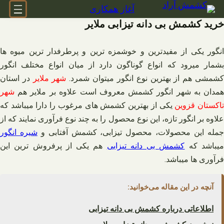
فتن
آغاز همکاری
ه
خرید کشمش بی دانه تیزابی ملایر
حتوا
انگور یکی از مفیدترین و خوشمزه ترین و پرطرفدار ترین میوه ها
بشمار میرود که انواع گوناگون دارد از میان انواع مختلف انگور
شمشی هم از بهترین نوع انگور میتوان شمرد.
شهر ملایر
در استان
همدان به شهر انگور کشمش معروف است علاوه بر ملایر هم
شهر
اکستان قزوین
یکی از بهترین کشمش های مرغوب را دارا میباشد که
علاوه بر انگور تازه، این نوع محصول را به چند نوع فرآوری نمایند که از
مله این محصولات، محصول تیزابی، کشمش آفتابی و
شیره انگور
یباشد که
کشمش بی دانه تیزابی
هم یکی از پرفروش ترین این
فرآوری ها میباشد.
آنچه در این مقاله می‌خوانید:
اطلاعاتی درباره کشمش بی دانه تیزابی