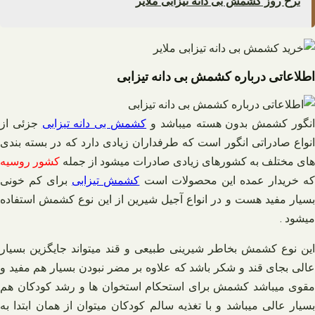
نرخ روز کشمش بی دانه تیزابی ملایر
اطلاعاتی درباره کشمش بی دانه تیزابی
نگور کشمش بدون هسته میباشد و
کشمش بی دانه تیزابی
جزئی از
انواع صادراتی انگور است که طرفداران زیادی دارد که در بسته بندی
های مختلف به کشورهای زیادی صادرات میشود از جمله
کشور روسیه
ه خریدار عمده این محصولات است
کشمش تیزابی
برای کم خونی
بسیار مفید هست و در انواع آجیل شیرین از این نوع کشمش استفاده
میشود .
این نوع کشمش بخاطر شیرینی طبیعی و قند میتواند جایگزین بسیار
عالی بجای قند و شکر باشد که علاوه بر مضر نبودن بسیار هم مفید و
مقوی میباشد کشمش برای استحکام استخوان ها و رشد کودکان هم
بسیار عالی میباشد و با تغذیه سالم کودکان میتوان از همان ابتدا به