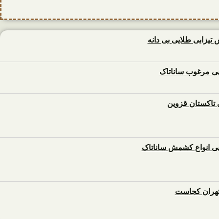
زابی طلایی بی دانه
 مرغوب ساناتاک
تاکستان قزوین
تهران کجاست