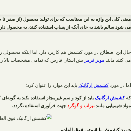
معنی کلی این واژه به این معناست که برای تولید محصول (از صفر تا صد) 
می شود سالم باشد به جای آنکه از پساب استفاده کنند، به محصول دارو 
حال این اصطلاح در مورد کشمش هم کاربرد دارد اما اینکه محصولی را
می کنند مانند
مویز قرمز
بش استان فارس که تمامی مشخصات بالا را د
اما در مورد
کشمش ارگانیک
باید این موارد را عنوان کرد:
که
کشمش ارگانیک
باید از کود و سم غیرمجاز استفاده نکند به گونه‌ا
مواد شیمیایی مانند
تیزاب و گوگرد
جهت فرآوری استفاده نگردد.
خرید کشمش با قیمتی فوق العاده