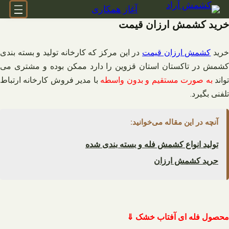
فتن
آغاز همکاری
ه
خرید کشمش ارزان قیمت
حتوا
رید
کشمش ارزان قیمت
در این مرکز که کارخانه تولید و بسته بندی
کشمش در تاکستان استان قزوین را دارد ممکن بوده و مشتری می
واند
به صورت مستقیم و بدون واسطه
با مدیر فروش کارخانه ارتباط
تلفنی بگیرد.
آنچه در این مقاله می‌خوانید:
تولید انواع کشمش فله و بسته بندی شده
حرید کشمش ارزان
محصول فله ای آفتاب خشک ⇓