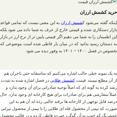
حرید کشمش ارزان
ینکه گفته می‌شود ک
شمش ارزان
به این معنی نیست که تمامی قواعد
بازار دستکاری شده و قیمتی خارج از عرف به شما داده می شود بلکه
این اطمینان را به شما می دهیم اگر قیمتی پایین تر از نرخ ارز در بازار
به دستتان رسید بدانید که در میان بار قاطی شده است موضوعی که
بخصوص در فصل ۱۴۰۰ – ۱۴۰۱ به وفور دیده می شود.
به یک نمونه خیلی جالب اشاره می‌کنیم که متاسفانه حتی تاجران هم
از آن مطلع نیسند. قیمت
کشمش طلایی
در فصل اشاره شده به شدت
رشد کرده به گونه‌ ای که اصلاً توجیه صادراتی برای آن وجود ندارد و
عملاً سفارشی هم برای صادرات برای هیچ کارخانه ای وجود ندارد. حال
درصد قابل توجهی از کارخانه‌ ها ترفند جالبی زده اند آن هم به این
صورت که نیمی از محصول فله ای طلایی را با نیمی از محصول تیزابی
خوشرنگ که خوب به آن گوگرد خورده قاطی کرده و در قالب محصول