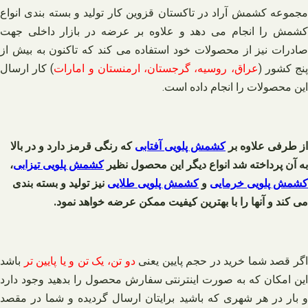
مجموعه کشمش آراد در تاکستان قزوین کار تولید و بسته بندی انواع
کشمش را انجام می دهد و علاوه بر عرضه در بازار داخلی جهت
صادرات نیز از محصولات خود استفاده می کند که تاکنون به بیش از
نج کشور (
عراق، روسیه، گرجستان، ارمنستان و امارات
) کار ارسال
این محصولات را انجام داده است.
از طرفی علاوه بر
کشمش پلویی آفتابی
که رنگی قرمز دارد و در بالا
به آن پرداخته شد انواع دیگر این محصول نظیر
کشمش پلویی تیزابی
،
کشمش پلویی خرمایی
و
کشمش پلویی طلایی
نیز تولید و بسته بندی
می کند و آنها را با بهترین کیفیت ممکن عرضه خواهد نمود.
اگر قصد شما خرید در حجم پایین یعنی
دو تن، یک تن و یا پایین تر
باشد
این امکان که به صورت اینترنتی سفارش محصول را بدهید وجود دارد
و بار در هر شهری که باشید برایتان ارسال گردیده و شما در مقصد