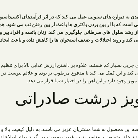
 به دیواره های سلولی عمل می کند که در اثر فرآیندهای اکسیداسیون
است که با از بین بردن باکتری ها باعث از بین رفتن تب می شود. همچ
 از رشد سلول های سرطانی جلوگیری می کند. زنان یائسه و افراد پیر
 کند و روند اختلالات و ضعف استخوان ها را کاهش داده و باعث ایجاد
توای چربی بسیار کم هستند، علاوه بر داشتن ارزش غذایی بالا برای ت
کند و این کمک می کند تا مدفوع مرطوب تر بوده و علائم یبوست در
مویز وجود دارد و این آهن را در اختیار شما قرار می دهد.
ویز درشت صادراتی
 این محصول به شما مشتریان عزیز می باشند. به دلیل کیفیت بالا 
ی های متفاوت با مناسب ترین قیمت صورت می گیرد. برای اطلاع از ق