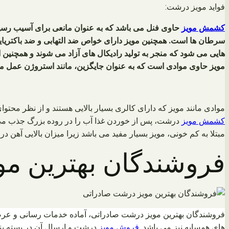
فواید مویز درشت:
کشمش مویز
حاوی فنل می باشد که به عنوان مانعی برای آسیب رسیدن
سرطان ها است. همچنین مویز دارای خواص ضد التهابی و ضد باکتریایی 
هایی می شود که منجر به تولید رادیکال های آزاد می شوند و همچنین
مویز حاوی موادی است که به عنوان جایگزین، مانند استروژن عمل می
موادی مانند مویز که دارای کالری بسیار بالایی هستند و از نظر مح
کشمش مویز
درشت، پس از خوردن غذا آب را در روده بزرگ جذب می 
مبتلا به کم خونی، مویز بسیار مفید می باشد زیرا میزان بالایی آهن در 
فروشندگان بهترین م
فروشندگان بهترین مویز درشت صادراتی، آماده خدمات رسانی و عرضه
های همسایه نیز می باشد.
فروش مویز
درشت و ارسال آن در بسته بند