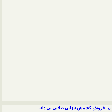
فروش کشمش تیزابی طلایی بی دانه