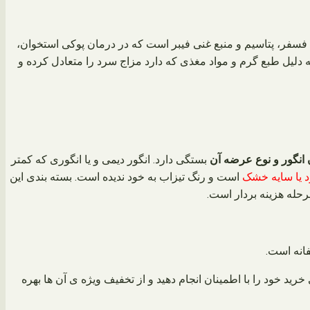
فسفر، پتاسیم و منبع غنی فیبر است که در درمان پوکی استخوان،
لیل طبع گرم و مواد مغذی که دارد مزاج سرد را متعادل کرده و
انگور و نوع عرضه آن
بستگی دارد. انگور دیمی و یا انگوری که کمتر
د یا سایه خشک
است و رنگ تیزاب به خود ندیده است. بسته بندی این
حله هزینه بردار است.
فانه است.
ید خود را با اطمینان انجام دهید و از تخفیف ویژه ی آن ها بهره