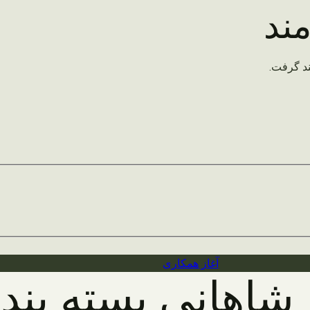
ند
د گرفت.
آغاز همکاری
شاهانی بسته بند