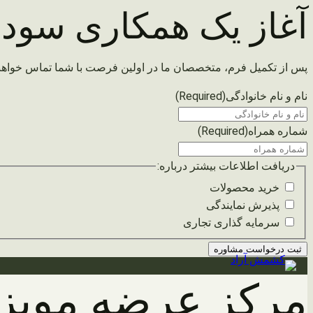
آغاز یک همکاری سودم
پس از تکمیل فرم، متخصصان ما در اولین فرصت با شما تماس خواهن
نام و نام خانوادگی
(Required)
شماره همراه
(Required)
دریافت اطلاعات بیشتر درباره:
خرید محصولات
پذیرش نمایندگی
سرمایه گذاری تجاری
رفتن
مرکز عرضه مویز 
به
محتوا