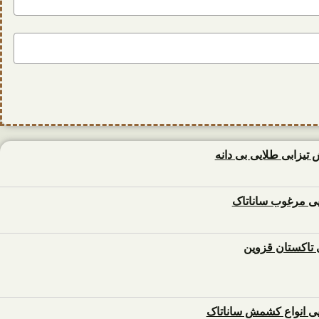
زابی طلایی بی دانه
 مرغوب ساناتاک
تاکستان قزوین