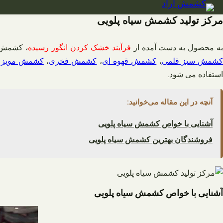
فتن
ه
مرکز تولید کشمش سیاه پلویی
حتوا
ه محصول به دست آمده از
فرآیند خشک کردن انگور رسیده
، کشمش 
شمش سبز قلمی
،
کشمش قهوه ای
،
کشمش فخری
،
کشمش مویز
و
استفاده می شود.
آنچه در این مقاله می‌خوانید:
آشنایی با خواص کشمش سیاه پلویی
فروشندگان بهترین کشمش سیاه پلویی
آشنایی با خواص کشمش سیاه پلویی