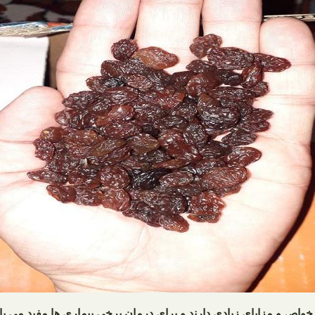
خواص و مزایای زیادی دارند و برای درمان برخی بیماری ها مفید می ب