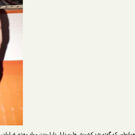
همانطور که گفته شد کشمش ها به دلیل دارا بودن مواد مغذی فراوان، 