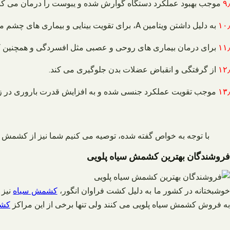
۹٫
موجب بهبود عملکرد دستگاه گوارش شده و یبوست را درمان می کند
۱۰٫
به دلیل داشتن ویتامین A، برای تقویت بینایی و بیماری های چشم مفید است.
۱۱٫
برای درمان بیماری های روحی و عصبی مثل افسردگی و همچنین 
۱۲٫
از گرفتگی و انقباض عضلات بدن جلوگیری می کند.
۱۳٫
موجب تقویت عملکرد جنسی شده و به افزایش قدرت باروری در زن
با توجه به خواص گفته شده، توصیه می کنیم شما نیز از کشمش سی
فروشندگان بهترین کشمش سیاه پلویی
وشبختانه در کشور ما به دلیل کشت فراوان انگور،
کشمش سیاه
نیز 
به فروش کشمش سیاه پلویی می کنند ولی تنها برخی از این مراکز
کشم