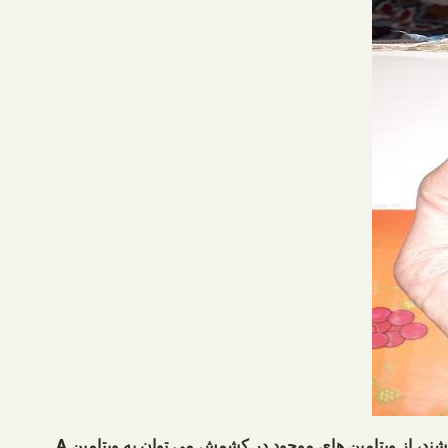
اشند، از ویتامین های موجود در کشمش می توان به
ویتامین A,