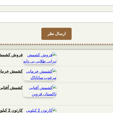
فروش کشمش تی
کشمش خرمایی
کشمش آفتابی 
کارتون 2 کیلویی انواع کشمش ساناتاک