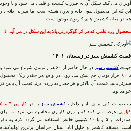
آویزان می کنند شکل آن به صورت کشیده و قلمی می شود و با وجود
این که این محصول بدون دانه و بدون هسته است اما میزانی دانه دار
هم در میانه کشمش های کارتون موجود است.
محصول زرد قلمی که در اثر گوگردزنی بالا به این شکل در می آید. ⇓
قیمت کشمش سبز در زمستان ۱۴۰۱
یمت
کشمش سبز
در حال حاضر از ۶۰ هزار تومان شروع می‌ شود و
تا ۸۰ هزار تومان هم پیش می رود، در واقع هر چقدر رنگ محصول
سبزتر باشد قیمت آن بالاتر و هر چقدر به زردی بزند قیمت آن پایین تر
خواهد بود.
به صورت کلی برای بازار داخل،
کشمش سبز
را در
کارتون ۳ و ۵
کیلویی
عرضه می کنند که با وزن کارتون محاسبه می‌ شود اما برای
صادرات از ۵ و یا ۱۰ کیلویی خالص استفاده می گردد. لازم به ذکر
است منطقه کاشمر و خلیل آباد استان خراسان برترین تولیدکننده