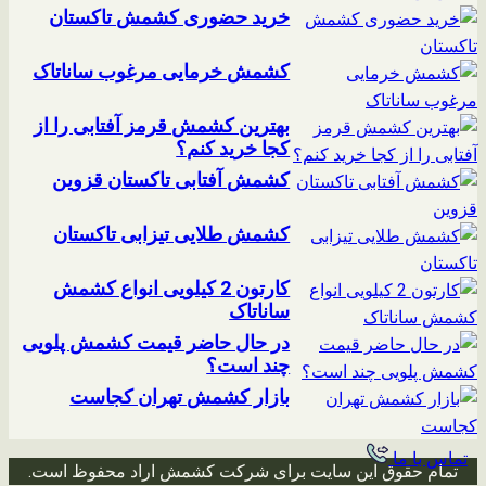
خرید حضوری کشمش تاکستان
کشمش خرمایی مرغوب ساناتاک
بهترین کشمش قرمز آفتابی را از
کجا خرید کنم؟
کشمش آفتابی تاکستان قزوین
کشمش طلایی تیزابی تاکستان
کارتون 2 کیلویی انواع کشمش
ساناتاک
در حال حاضر قیمت کشمش پلویی
چند است؟
بازار کشمش تهران کجاست
تماس با ما
تمام حقوق این سایت برای شرکت کشمش اراد محفوظ است.