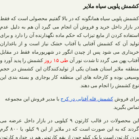
کشمش پلویی سیاه ملایر
کشمش پلویی سیاه همانگونه که در بالا گفتیم محصولی است که فقط
در بازار داخل خرید و فروش آن انجام می‌ گیرد آن هم به دلیل عدم
استفاده کردن از مایع تیزاب که حکم ماده نگهدارنده آن را دارد و برای
تولید آن که کشمش آفتابی یا آفتاب خشک نیاز است و از باغداران
خریداری می‌ شود پس از چیدن انگور در شهریورماه فقط در مقابل
فتاب پهن می‌ گردد تا شدت نور آن
طی ۱۵ روز
کشمش را پدید آورد و
منطقه ملایر استان همدان یکی از تولیدکنندگان این کشمش در حجم
وسیعی بوده و کارخانه‌ های این منطقه کار بوجاری و بسته‌ بندی این
نوع کشمش را انجام می‌ دهند.
برای فروش
کشمش
فله
آفتابی
در
کرج
با مدیر فروش این مجموعه
تماس بگیرید
.
این محصولات در قالب کارتون ۹ کیلویی در بازار داخل عرضه می‌
گردند که به این صورت است که در ملایر از این ۹ کیلو، یا ۸۰۰ گرم
وزن کارتون است یا یک کیلو چون از یقه کارتونی هم در جداره کارتون