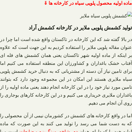
ماده اولیه محصول پلویی سیاه در کارخانه ها ⇓
تولید کشمش پلویی ملایر در کارخانه کشمش آراد
در بالا گفته شد که این کارخانه در تاکستان واقع شده است اما چرا در
عنوان مقاله پلویی ملایر را استفاده کردیم به این جهت است که علاوه
بر اینکه از ماده اولیه شهر تاکستان یعنی همان کشمش‌ های فله‌ ای
آفتاب خشک باغداران و کشاورزان این منطقه استفاده می‌ کنیم اما
برای تامین نیاز آن دسته از مشتریانی که به دنبال خرید کشمش پلویی
سیاه ملایری هستند این امکان در این مجموعه وجود دارد که بتوانند
تامین مورد نیاز خود را در این کارخانه انجام دهند یعنی ماده اولیه را از
باغداران ملایری خریداری می‌ کنیم و در این کارخانه کارهای بوجاری را
روی آن انجام می‌ دهیم.
اما در واقع کارخانه‌ های کشمش در کشورمان نیمی از آن محصولی را
که به دست شما می‌ رسد را تولید می‌ کنند به این صورت که ماده
ولیه خود را که دارای همان
دم، شاخه، سنگریزه و ضایعات
است و با