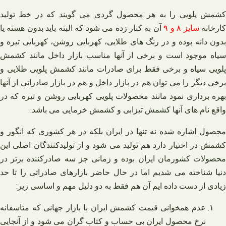
کشمش پلویی را به هر محصول گردی می‌ گویند که در خط تولید
کارخانه
سایز ۸ و ۹
آن به کنار زده می‌ شود که البته باید بدون هسته یا
بدون دانه بوده و در رنگ‌ های طلایی، کهربایی روشن، کهربایی تیره و
سیاه موجود است و برخی از آنها مناسب بازار داخل مانند کشمش
پلویی سیاه و برخی فقط برای صادرات مانند کشمش پلویی طلایی و
برخی دیگر را می‌ توان هم در بازار داخل و هم در بازار صادراتی از آنها
بهره‌ برداری نمود مانند محصولات پلویی کهربایی روشن و تیره که در
واقع نام‌ های آنها کشمش تیزابی و کشمش خرمایی می‌ باشد.
محصول اشاره شده نه تنها در ایران بلکه در هر کشوری که انگور و
کشمش در اختیار دارد هم تولید می‌ شود و از تولیدکنندگان اصلی این
محصولات کشورمان ایران بوده و زمانی جز سه صادرکننده برتر در
دنیا شناخته می‌ شدیم اما در حال حاضر بازارهای صادراتی را تا حد
زیادی از دست داده‌ ایم آن هم فقط به دو دلیل مهم و اساسی زیر:
عدم همخوانی قیمت کشمش ایران با بازار جهانی که متاسفانه
نرخ محصول ایران بی‌ حساب و کتاب گران می‌ شود و از آنجایی