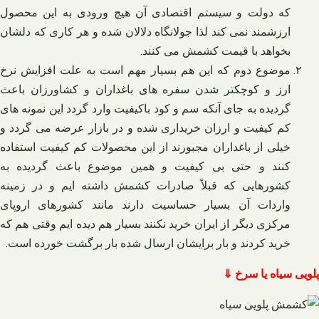
که دولت و سیستم اقتصادی آن هیچ ورودی به این محصول
ارزشمند نمی‌ کند لذا جولانگاه دلالان شده و هر کاری که دلشان
بخواهد با قیمت کشمش می‌ کنند.
موضوع دوم که این هم بسیار مهم است به علت افزایش نرخ
ارز و کوچکتر شدن سفره‌ های باغداران و کشاورزان باعث
گردیده به جای آنکه سم و کود باکیفیت وارد گردد این نمونه‌ های
کم کیفیت و ارزان خریداری شده و در بازار عرضه می‌ گردد و
خیلی از باغداران مجبورند از این محصولات کم کیفیت استفاده
کنند و حتی بی‌ کیفیت و همین موضوع باعث گردیده به
کشورهایی که قبلاً صادرات کشمش داشته‌ ایم و در زمینه
واردات آن بسیار حساسیت دارند مانند کشورهای اروپای
مرکزی دیگر از ایران خرید نکنند بسیار هم دیده‌ ایم وقتی هم که
خرید کردند و بار برایشان ارسال شده بار برگشت خورده است.
پلویی سیاه یا سرخ ⇓