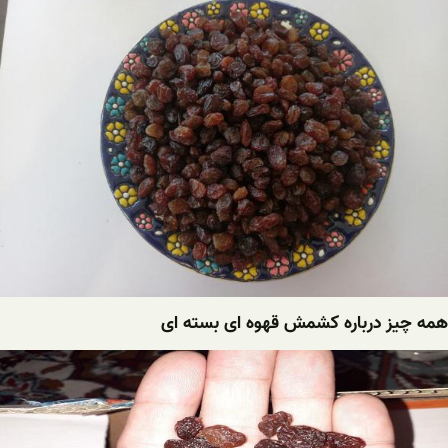
همه چیز درباره کشمش قهوه ای بسته ای