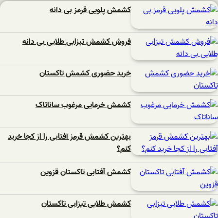
کشمش پلویی قرمز بی دانه
فروش کشمش تیزابی طلایی بی دانه
خرید حضوری کشمش تاکستان
کشمش خرمایی مرغوب ساناتاک
بهترین کشمش قرمز آفتابی را از کجا خرید
کنم؟
کشمش آفتابی تاکستان قزوین
کشمش طلایی تیزابی تاکستان