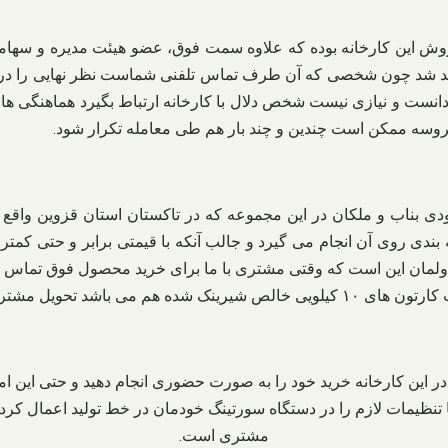
ن کارخانه بوده که علاوه سمت فوق، عضو هیئت مدیره و سهامدار این 
اهد شد چون شخصی که آن طرف تماس تلفنی شماست نظر نهایی را در 
انست و نیازی نیست شخص دلال با کارخانه ارتباط بگیرد هماهنگی‌ های
پروسه ممکن است چندین و چند بار هم طی معامله تکرار شود.
۱۴۰ هستیم قیمت کشمش زرد دودی بناب و ملکان در این مجموعه که در تاکستان است
ندی روی آن انجام می‌ گیرد و جالب آنکه با قیمتی برابر و حتی کمتر
مان این است که وقتی مشتری با ما برای خرید محصول فوق تماس می‌ گ
الص شیرینک شده هم می‌ باشد تحویل مشتری داده می‌ شود.
ر این کارخانه خرید خود را به صورت حضوری انجام دهید و حتی این امکا
ین صورت که ما تنظیمات لازم را در دستگاه سورتینگ خودمان در خط تولید اع
مشتری است.