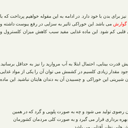
برای بدن با خود دارد. در ادامه به این مقوله خواهیم پرداخت که با
 گوارش
می باشد. این خوراکی تاثیر به سزایی در رفع یبوست داشته و
 قلبی کم شود. این ماده غذایی مفید سبب کاهش میزان کلسترول و
رت بینایی، احتمال ابتلا به آب مروارید را نیز به حداقل برسانید.
ود مقدار زیادی کلسیم در کشمش می توان آن را یکی از مواد غذایی
شیرینی این خوراکی و چسبیدن آن به دندان هایتان نباشید. این ماده
رضوی تولید می‌ شود و چه به صورت پلویی و گرد که در همین
بهره‌ برداری قرار می‌ گیرد و به صورت کلی مردمان کشورمان
 هایی نظیر آفتابی می‌ باشد.