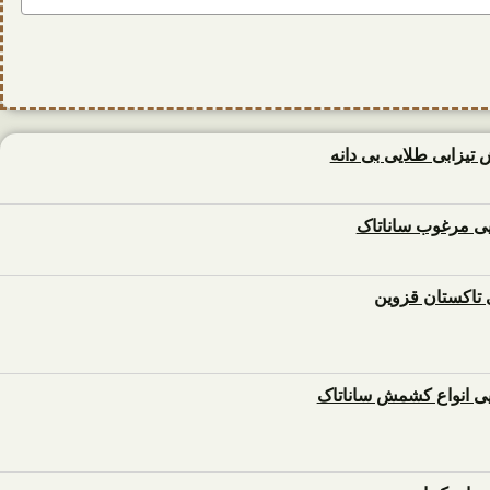
زابی طلایی بی دانه
 مرغوب ساناتاک
تاکستان قزوین