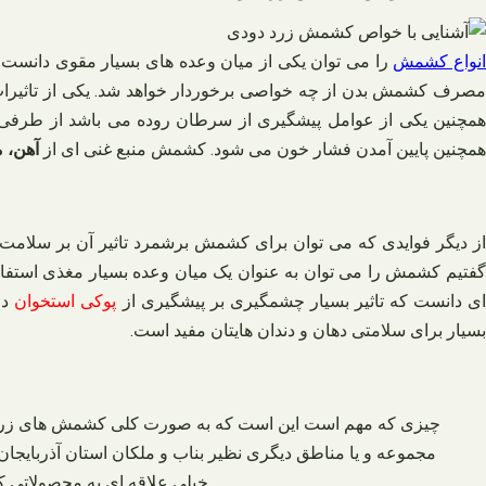
نواع کشمش
را می توان یکی از میان وعده های بسیار مقوی دانست. ای
صرف کشمش بدن از چه خواصی برخوردار خواهد شد. یکی از تاثیرا
همچنین یکی از عوامل پیشگیری از سرطان روده می باشد از طرفی 
همچنین پایین آمدن فشار خون می شود. کشمش منبع غنی ای از
آهن، 
از دیگر فوایدی که می توان برای کشمش برشمرد تاثیر آن بر سلامت چش
گفتیم کشمش را می توان به عنوان یک میان وعده بسیار مغذی استفاد
ی دانست که تاثیر بسیار چشمگیری بر پیشگیری از
پوکی استخوان
دا
بسیار برای سلامتی دهان و دندان هایتان مفید است.
چیزی که مهم است این است که به صورت کلی کشمش‌ های زرد چه
مجموعه و یا مناطق دیگری نظیر بناب و ملکان استان آذربایجا
خیلی علاقه‌ ای به محصولاتی ک