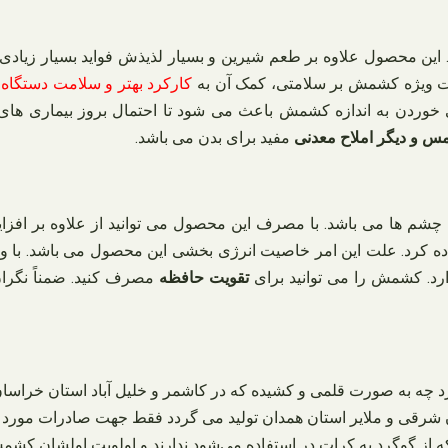
ن محصول علاوه بر طعم شیرین و بسیار لذیذش فواید بسیار زیادی نیز 
ت ویژه کشمش بر سلامتی، کمک آن به
کارکرد بهتر و سلامت دستگاه
خوردن به اندازه کشمش باعث می شود تا احتمال بروز بیماری های
مس و دیگر املاح معدنی
مفید برای بدن می باشد.
م ها می باشد. با مصرف این محصول می توانید از علاوه بر افزایش قد
ه کرد. علت این امر خاصیت انرژی بخشی این محصول می باشد. با وج
رد. کشمش را می توانید برای
تقویت حافظه
مصرف کنید. ضمناً نگران 
 به صورت قلمی و کشیده که در کاشمر و خلیل آباد استان خراسان 
ن شرقی و ملایر استان همدان تولید می‌ گردد فقط جهت صادرات مورد 
ه از گوگرد به کرات در استفاده می‌شود ندارند و اولویت اولشان کشمش‌