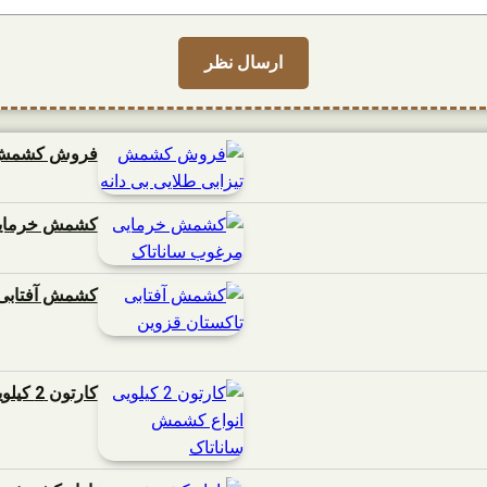
فروش کشمش تی
کشمش خرمایی
کشمش آفتابی 
کارتون 2 کیلویی انواع کشمش ساناتاک