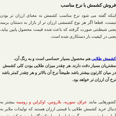
فروش کشمش با نرخ مناسب
اینکه گفته می شود نرخ مناسب کشمش به معنای ارزان تر بودن
نیست، قطعا اگر هر نوع کشمشی ارزان‌ تر از بازار به دستتان برسد
یعنی شیطنتی صورت گرفته که باعث شده قیمت محصول پایین بیاید،
یعنی در کیفیت بار دستکاری شده است.
کشمش طلایی
هم محصول بسیار حساسی است و به رنگ آن،
مشتریان بسیار دقت دارند. هر چقدر میزان طلایی بودن کلی کشمش
در میان کارتون بیشتر باشد طبیعتاً نرخ آن بالاتر و هر چقدر کمتر باشد
نرخ آن ارزان تر خواهد بود.
شورهایی مانند
عراق، سوریه، بلاروس، اوکراین و روسیه
بیشتر به
دنبال خرید کشمش طلایی با قیمتی ارزان هستند که تولیدات ملایر به
آنها بسیار توصیه می گردد اما سایر واردکنندگان این نوع کشمش به