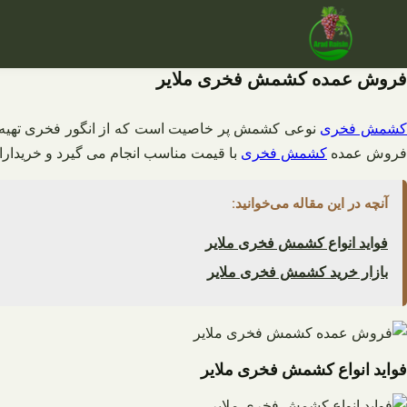
فتن
ه
حتوا
فروش عمده کشمش فخری ملایر
شمش فخری
نوعی کشمش پر خاصیت است که از انگور فخری تهیه می
فروش عمده
کشمش فخری
با قیمت مناسب انجام می گیرد و خریدارا
آنچه در این مقاله می‌خوانید:
فواید انواع کشمش فخری ملایر
بازار خرید کشمش فخری ملایر
فواید انواع کشمش فخری ملایر