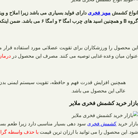
انواع کشمش
مویز فخری
گروه B و همچنین اسید های چرب امگا ۳ و امگا ۶ می باشد. ضمن اینکه این محصول بسیار پر انرژی می باشد و باعث
این محصول را ورزشکاران برای تقویت عضلانی مورد استفاده قرار م
عنوان میان وعده غذایی توصیه می کنند. مصرف این محصول در
درمان
همچنین افزایش قدرت فهم و حافظه، تقویت سیستم ایمنی بدن،
عالی این محصول می باشد.
بازار خرید کشمش فخری ملایر
ازار خرید
کشمش فخری
سود دهی بسیار مناسبی دارد زیرا طعم بسی
شود. این محصول را می توانید با ارزان ترین قیمت
با حذف واسطه گران