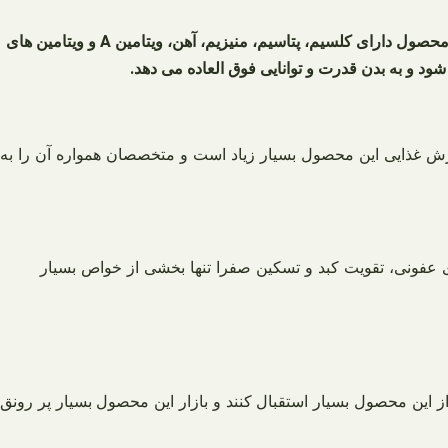
دارای فواید بسیاری می باشد زیرا املاح و ویتامین های موجود در این محصول برای بدن لازم و ضروری هستند. این محصول دارای کلسیم، پتاسیم، منیزیم، آهن، ویتامین A و ویتامین های
ود و به بدن قدرت و توانایی فوق العاده می دهد.
رزش غذایی این محصول بسیار زیاد است و متخصصان همواره آن را به
عفونی، تقویت کبد و تسکین صفرا تنها بخشی از خواص بسیار
این محصول بسیار استقبال کنند و بازار این محصول بسیار پر رونق