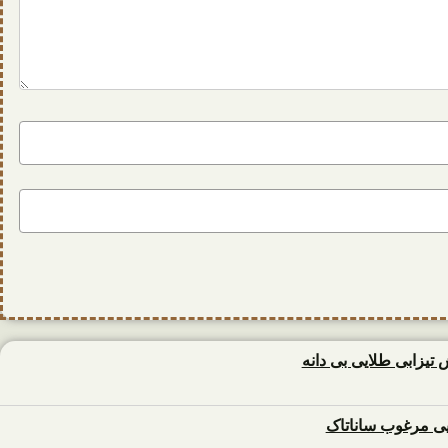
زابی طلایی بی دانه
 مرغوب ساناتاک