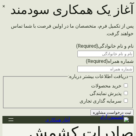
آغاز یک همکاری سودمند
×
پس از تکمیل فرم، متخصصان ما در اولین فرصت با شما تماس
خواهند گرفت.
نام و نام خانوادگی
(Required)
شماره همراه
(Required)
دریافت اطلاعات بیشتر درباره:
خرید محصولات
پذیرش نمایندگی
سرمایه گذاری تجاری
رفتن
آغاز همکاری
صادرات کشمش
به
محتوا