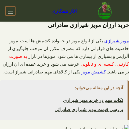
فتن
آغاز همکاری
ه
حتوا
خرید ارزان مویز شیرازی صادراتی
مویز شیرازی
یکی از انواع مویز در خانواده کشمش ها است. مویز
خاصیت های فراوانی دارد که مصرف مکرر آن موجب جلوگیری از
آلزایمر و بسیاری از بیماری ها می شود. مویزها در بازار
به صورت
کارتنی، کیسه ای و نایلونی
عرضه می شود و خرید عمده ای ان ارزان
تر می باشد.
کشمش مویز
یکی از کالاهای مهم صادراتی شیراز است.
آنچه در این مقاله می‌خوانید:
نکات مهم در خرید مویز شیرازی
بررسی قیمت مویز شیرازی صادراتی