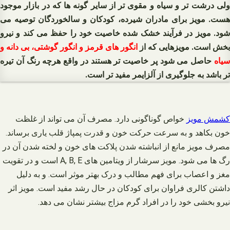
ولی درشت تر و سیاه و مقوی تر از سایر گونه ها که در بازار موجود
هست. مویز برای مادران شیرده، کودکان و سالخوردگان توصیه می
شود. مویز در فرآیند خشک شده خاصیت خود را حفظ می کند و نیرو
بخش است. مویزهایی که از
انگور های قرمز و انگور گوشتی، بی دانه و
سیاه
حاصل می شود پر خاصیت تر هستند در واقع هرچه رنگ آن تیره
تر باشد به جلوگیری از آلزایمر مفید تر است.
کشمش مویز
خواص گوناگونی دارد. مصرف آن می تواند از غلظت
خون بکاهد و به سرعت حرکت خون و قدرت پمپاژ قلب یاری برساند.
مصرف مویز مانع از انباشته شدن پلاکت های خون و لخته شدن آن در
رگ ها می شود. مویز سرشار از ویتامین های A, B, E است و در تقویت
مغز و اعصاب برای فهم مطالب و درک بهتر موثر است. و به دلیل
داشتن کالری فراوان برای کودکان در حال رشد مفید است. مویز اثر
نیرو بخشی خود را در افراد گرم مزاج بیشتر نشان می دهد.