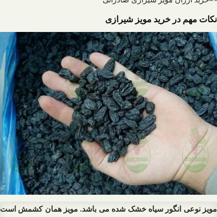
نکات مهم در خرید مویز شیرازی
مویز نوعی انگور سیاه خشک شده می باشد. مویز همان کشمش است