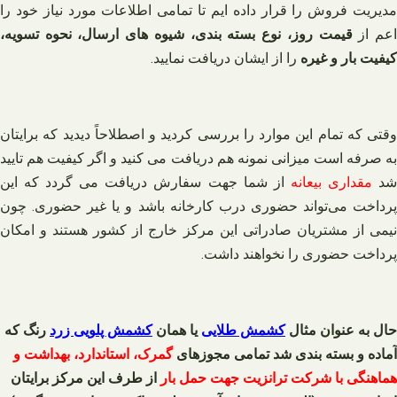
مدیریت فروش را قرار داده ایم تا تمامی اطلاعات مورد نیاز خود را
عم از
قیمت روز، نوع بسته بندی، شیوه های ارسال، نحوه تسویه،
کیفیت بار و غیره
را از ایشان دریافت نمایید.
وقتی که تمام این موارد را بررسی کردید و اصطلاحاً دیدید که برایتان
به صرفه است میزانی نمونه هم دریافت می کنید و اگر کیفیت هم تایید
د
مقداری بیعانه
از شما جهت سفارش دریافت می گردد که این
پرداخت می‌تواند حضوری درب کارخانه باشد و یا غیر حضوری. چون
نیمی از مشتریان صادراتی این مرکز خارج از کشور هستند و امکان
پرداخت حضوری را نخواهند داشت.
حال به عنوان مثال
کشمش طلایی
یا همان
کشمش پلویی زرد
رنگ که
آماده و بسته بندی شد تمامی مجوزهای
گمرک، استاندارد، بهداشت و
هماهنگی با شرکت ترانزیت جهت حمل بار
از طرف این مرکز برایتان