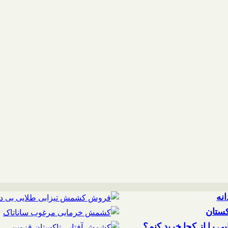
نه
ستان
 را از کجا خرید کنم؟