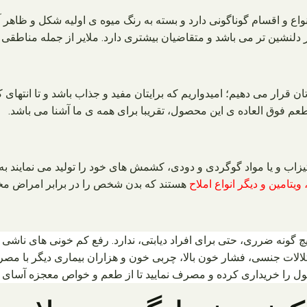
اع و اقسام گوناگونی دارد و بسته به رنگ میوه ی اولیه شکل و ظاهر
دلنشین تر می باشد و متقاضیان بیشتری دارد. ملایر از جمله مناطقی 
تان قرار می دهیم؛ امیدواریم که برایتان مفید و جذاب باشد و تا انتها
عم فوق العاده ی این محصول، تقریبا برای همه ی ما آشنا می باشد.
 تیزاب و یا مواد گوگردی و دودی، کشمش های خود را تولید می نمایند 
یتامین و دیگر انواع املاح
هستند که بدن شخص را در برابر امراض مخ
گونه ضرری، حتی برای افراد دیابتی، ندارد. رفع کم خونی های ناشی 
تلالات جنسی، فشار خون بالا، چربی خون و هزاران بیماری دیگر با مص
 را خریداری کرده و مصرف نمایید تا از طعم و خواص معجزه آسای آن