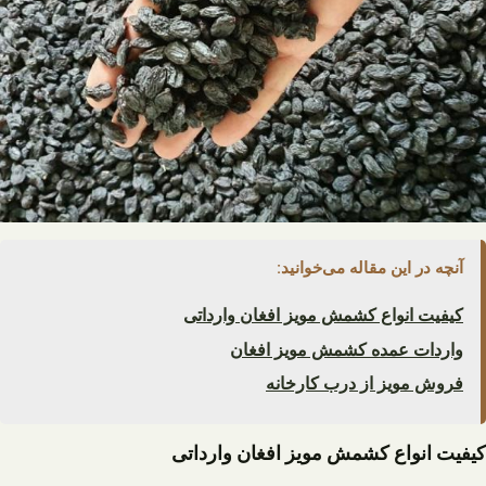
آنچه در این مقاله می‌خوانید:
کیفیت انواع کشمش مویز افغان وارداتی
واردات عمده کشمش مویز افغان
فروش مویز از درب کارخانه
کیفیت انواع کشمش مویز افغان وارداتی