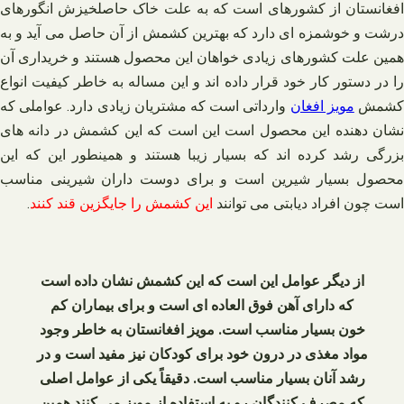
افغانستان از کشورهای است که به علت خاک حاصلخیزش انگورهای
درشت و خوشمزه ای دارد که بهترین کشمش از آن حاصل می آید و به
همین علت کشورهای زیادی خواهان این محصول هستند و خریداری آن
را در دستور کار خود قرار داده اند و این مساله به خاطر کیفیت انواع
شمش
مویز افغان
وارداتی است که مشتریان زیادی دارد. عواملی که
نشان دهنده این محصول است این است که این کشمش در دانه های
بزرگی رشد کرده اند که بسیار زیبا هستند و همینطور این که این
محصول بسیار شیرین است و برای دوست داران شیرینی مناسب
است چون افراد دیابتی می توانند
این کشمش را جایگزین قند کنند
.
از دیگر عوامل این است که این کشمش نشان داده است
که دارای آهن فوق العاده ای است و برای بیماران کم
خون بسیار مناسب است. مویز افغانستان به خاطر وجود
مواد مغذی در درون خود برای کودکان نیز مفید است و در
رشد آنان بسیار مناسب است. دقیقاً یکی از عوامل اصلی
که مصرف کنندگان رو به استفاده از مویز می‌ کنند همین